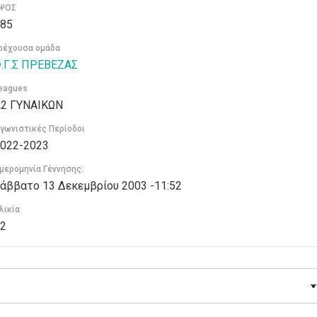
ΨΟΣ
85
ρέχουσα ομάδα
.Γ.Σ ΠΡΕΒΕΖΑΣ
eagues
2 ΓΥΝΑΙΚΩΝ
γωνιστικές Περίοδοι
022-2023
μερομηνία Γέννησης:
άββατο 13 Δεκεμβρίου 2003 -11:52
λικία
2