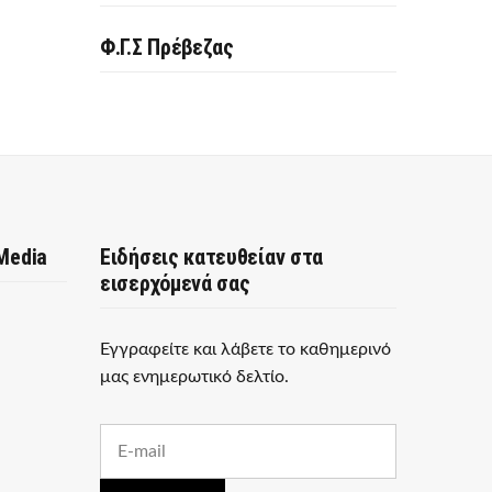
Φ.Γ.Σ Πρέβεζας
 Media
Ειδήσεις κατευθείαν στα
εισερχόμενά σας
Εγγραφείτε και λάβετε το καθημερινό
μας ενημερωτικό δελτίο.
E
m
a