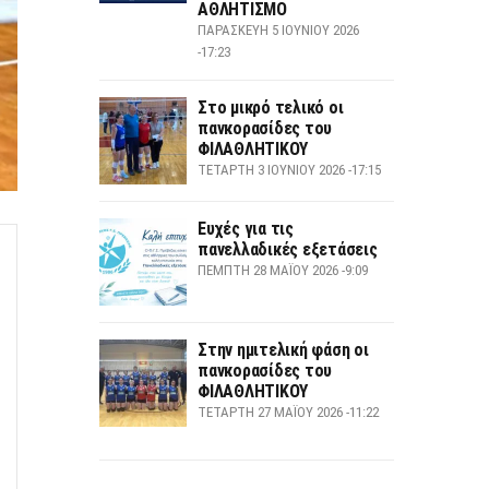
ΑΘΛΗΤΙΣΜΟ
ΠΑΡΑΣΚΕΥΉ 5 ΙΟΥΝΊΟΥ 2026
-17:23
Στο μικρό τελικό οι
πανκορασίδες του
ΦΙΛΑΘΛΗΤΙΚΟΥ
ΤΕΤΆΡΤΗ 3 ΙΟΥΝΊΟΥ 2026 -17:15
Ευχές για τις
πανελλαδικές εξετάσεις
ΠΈΜΠΤΗ 28 ΜΑΪ́ΟΥ 2026 -9:09
Στην ημιτελική φάση οι
πανκορασίδες του
ΦΙΛΑΘΛΗΤΙΚΟΥ
ΤΕΤΆΡΤΗ 27 ΜΑΪ́ΟΥ 2026 -11:22