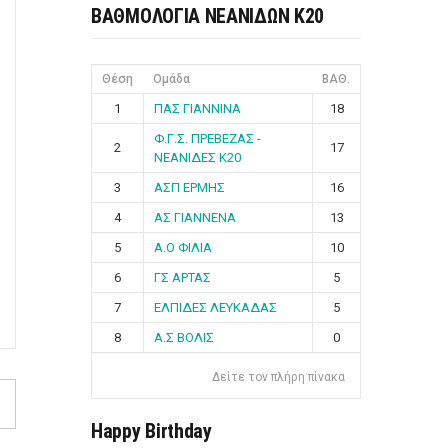
ΒΑΘΜΟΛΟΓΙΑ ΝΕΑΝΙΔΩΝ Κ20
Θέση
Ομάδα
ΒΑΘ.
1
ΠΑΣ ΓΙΑΝΝΙΝΑ
18
Φ.Γ.Σ. ΠΡΕΒΕΖΑΣ -
2
17
ΝΕΑΝΙΔΕΣ Κ20
3
ΑΣΠ ΕΡΜΗΣ
16
4
ΑΣ ΓΙΑΝΝΕΝΑ
13
5
Α.Ο ΦΙΛΙΑ
10
6
ΓΣ ΑΡΤΑΣ
5
7
ΕΛΠΙΔΕΣ ΛΕΥΚΑΔΑΣ
5
8
Α.Σ ΒΟΛΙΣ
0
Δείτε τον πλήρη πίνακα
Happy Birthday