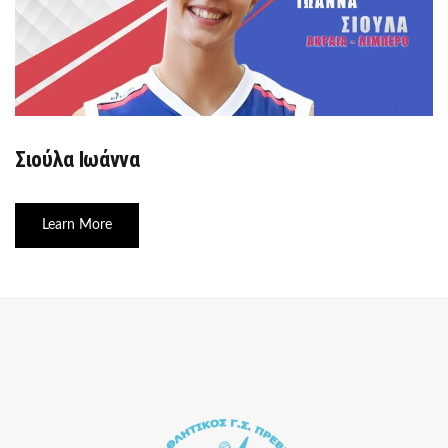
Σιούλα Ιωάννα
Learn More