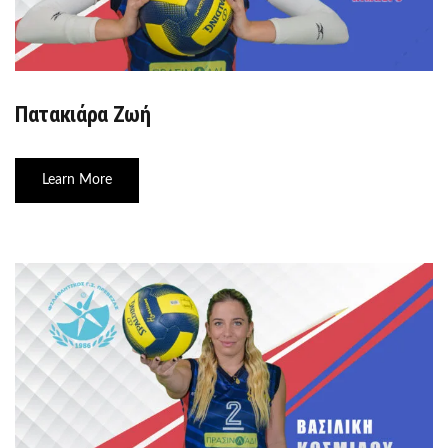
Πατακιάρα Ζωή
Learn More