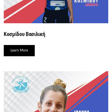
Κοσμίδου Βασιλική
Learn More