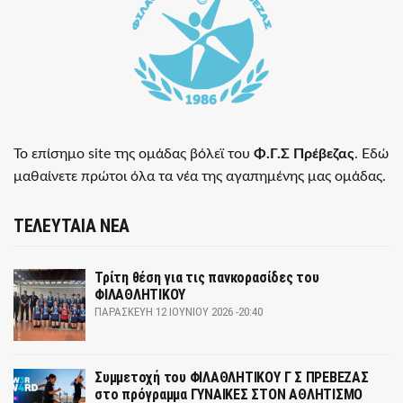
Το επίσημο site της ομάδας βόλεϊ του
Φ.Γ.Σ Πρέβεζας
. Εδώ
μαθαίνετε πρώτοι όλα τα νέα της αγαπημένης μας ομάδας.
ΤΕΛΕΥΤΑΙΑ ΝΕΑ
Τρίτη θέση για τις πανκορασίδες του
ΦΙΛΑΘΛΗΤΙΚΟΥ
ΠΑΡΑΣΚΕΥΉ 12 ΙΟΥΝΊΟΥ 2026 -20:40
Συμμετοχή του ΦΙΛΑΘΛΗΤΙΚΟΥ Γ Σ ΠΡΕΒΕΖΑΣ
στο πρόγραμμα ΓΥΝΑΙΚΕΣ ΣΤΟΝ ΑΘΛΗΤΙΣΜΟ