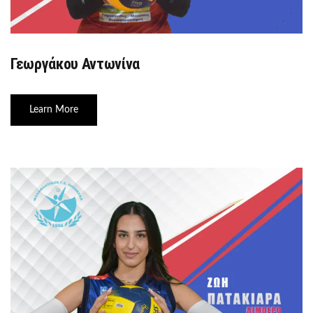
Γεωργάκου Αντωνίνα
Learn More