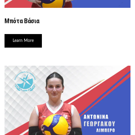
Μπότα Βάσια
Learn More