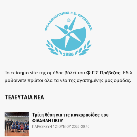
Το επίσημο site της ομάδας βόλεϊ του
Φ.Γ.Σ Πρέβεζας
. Εδώ
μαθαίνετε πρώτοι όλα τα νέα της αγαπημένης μας ομάδας.
ΤΕΛΕΥΤΑΙΑ ΝΕΑ
Τρίτη θέση για τις πανκορασίδες του
ΦΙΛΑΘΛΗΤΙΚΟΥ
ΠΑΡΑΣΚΕΥΉ 12 ΙΟΥΝΊΟΥ 2026 -20:40