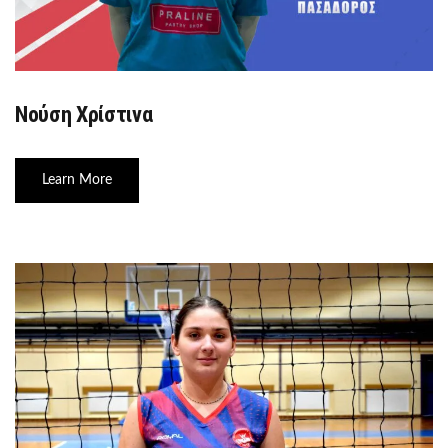
Νούση Χρίστινα
Learn More