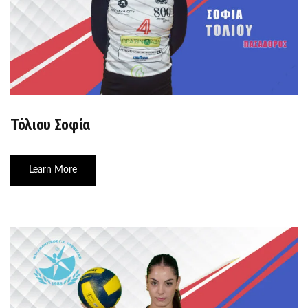
Τόλιου Σοφία
Learn More