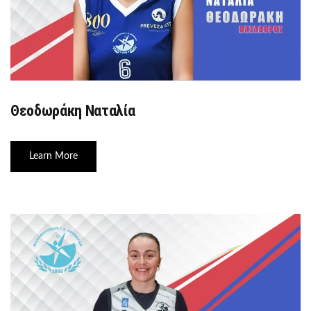
Θεοδωράκη Ναταλία
Learn More