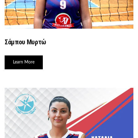
Σάμπου Μυρτώ
Learn More