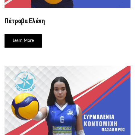
Πέτροβα Ελένη
Learn More