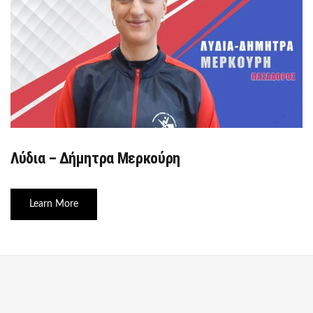
Λύδια – Δήμητρα Μερκούρη
Learn More