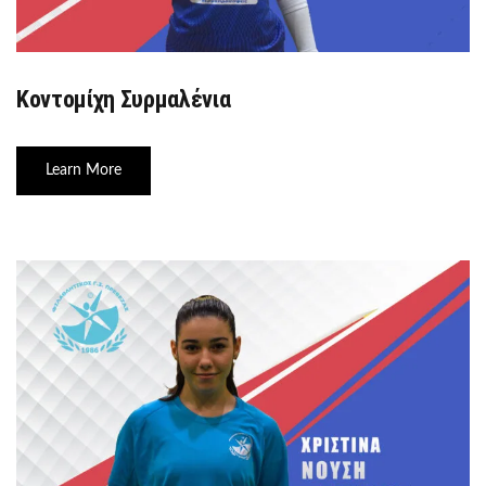
Κοντομίχη Συρμαλένια
Learn More