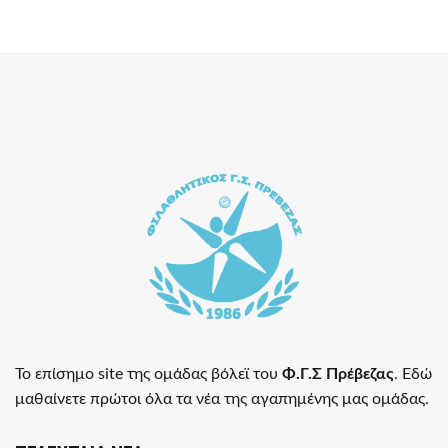
navigation
Το επίσημο site της ομάδας βόλεϊ του
Φ.Γ.Σ Πρέβεζας
. Εδώ
μαθαίνετε πρώτοι όλα τα νέα της αγαπημένης μας ομάδας.