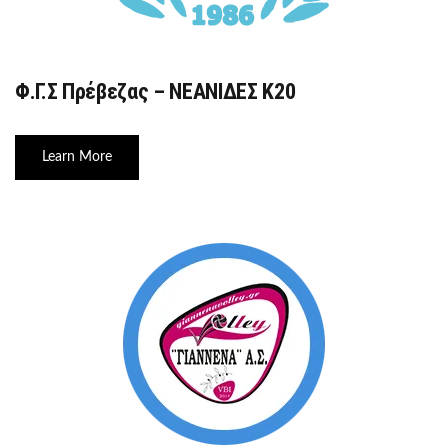
Φ.Γ.Σ Πρέβεζας – ΝΕΑΝΙΔΕΣ Κ20
Learn More