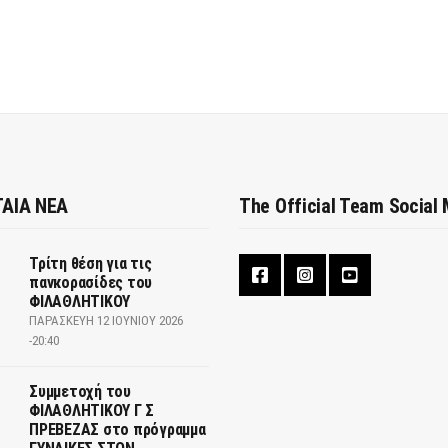
ΑΙΑ ΝΕΑ
The Official Team Social
Τρίτη θέση για τις
πανκορασίδες του
ΦΙΛΑΘΛΗΤΙΚΟΥ
ΠΑΡΑΣΚΕΥΉ 12 ΙΟΥΝΊΟΥ 2026
-20:40
Συμμετοχή του
ΦΙΛΑΘΛΗΤΙΚΟΥ Γ Σ
ΠΡΕΒΕΖΑΣ στο πρόγραμμα