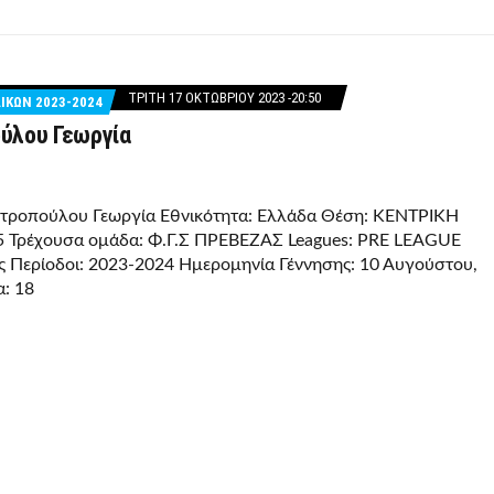
ΤΡΊΤΗ 17 ΟΚΤΩΒΡΊΟΥ 2023 -20:50
ΙΚΩΝ 2023-2024
ύλου Γεωργία
τροπούλου Γεωργία Εθνικότητα: Ελλάδα Θέση: ΚΕΝΤΡΙΚΗ
5 Τρέχουσα ομάδα: Φ.Γ.Σ ΠΡΕΒΕΖΑΣ Leagues: PRE LEAGUE
ς Περίοδοι: 2023-2024 Ημερομηνία Γέννησης: 10 Αυγούστου,
α: 18