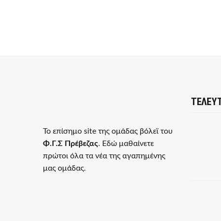
ΤΕΛΕΥΤ
Το επίσημο site της ομάδας βόλεϊ του
Φ.Γ.Σ Πρέβεζας
. Εδώ μαθαίνετε
πρώτοι όλα τα νέα της αγαπημένης
μας ομάδας.