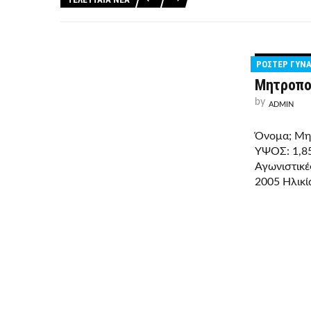
ΡΟΣΤΕΡ ΓΥΝΑ
Μητροπο
by
ADMIN
Όνομα; Μη
ΥΨΟΣ: 1,8
Αγωνιστικέ
2005 Ηλικί