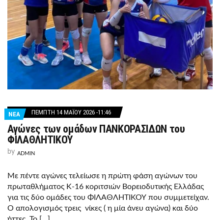
ΠΈΜΠΤΗ 14 ΜΑΪ́ΟΥ 2026 -11:46
ΝΕΑ
Αγώνες των ομάδων ΠΑΝΚΟΡΑΣΙΔΩΝ του
ΦΙΛΑΘΛΗΤΙΚΟΥ
by
ADMIN
Με πέντε αγώνες τελείωσε η πρώτη φάση αγώνων του
πρωταθλήματος Κ-16 κοριτσιών Βορειοδυτικής Ελλάδας
για τις δύο ομάδες του ΦΙΛΑΘΛΗΤΙΚΟΥ που συμμετείχαν.
Ο απολογισμός τρεις νίκες ( η μία άνευ αγώνα) και δύο
ήττες. Το […]