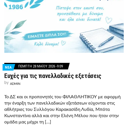
ΠΈΜΠΤΗ 28 ΜΑΪ́ΟΥ 2026 -9:09
ΝΕΑ
Ευχές για τις πανελλαδικές εξετάσεις
by
ADMIN
Το ΔΣ και οι προπονητές του ΦΙΛΑΘΛΗΤΙΚΟΥ με αφορμή
την έναρξη των πανελλαδικών εξετάσεων εύχονται στις
αθλήτριες του Συλλόγου Καρακασίδη Λυδία, Μπότα
Κωνσταντίνα αλλά και στην Ελένη Μέλου που ήταν στην
ομάδα μας μέχρι τη […]