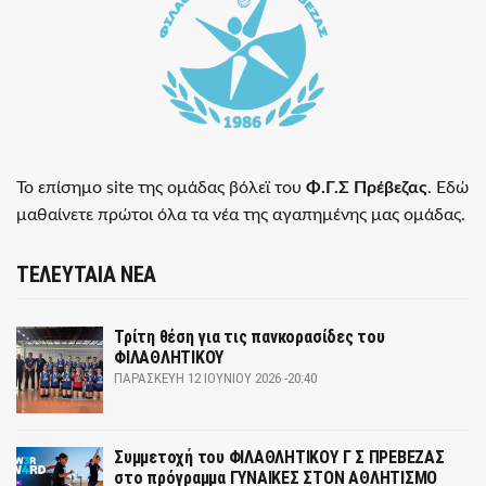
Το επίσημο site της ομάδας βόλεϊ του
Φ.Γ.Σ Πρέβεζας
. Εδώ
μαθαίνετε πρώτοι όλα τα νέα της αγαπημένης μας ομάδας.
ΤΕΛΕΥΤΑΙΑ ΝΕΑ
Τρίτη θέση για τις πανκορασίδες του
ΦΙΛΑΘΛΗΤΙΚΟΥ
ΠΑΡΑΣΚΕΥΉ 12 ΙΟΥΝΊΟΥ 2026 -20:40
Συμμετοχή του ΦΙΛΑΘΛΗΤΙΚΟΥ Γ Σ ΠΡΕΒΕΖΑΣ
στο πρόγραμμα ΓΥΝΑΙΚΕΣ ΣΤΟΝ ΑΘΛΗΤΙΣΜΟ