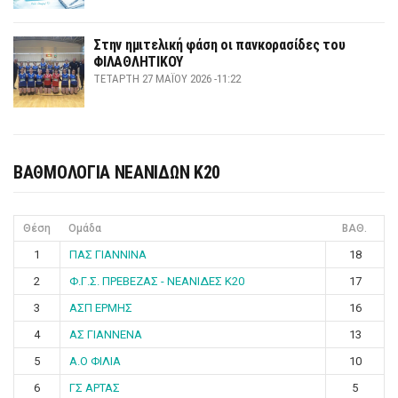
Στην ημιτελική φάση οι πανκορασίδες του
ΦΙΛΑΘΛΗΤΙΚΟΥ
ΤΕΤΆΡΤΗ 27 ΜΑΪ́ΟΥ 2026 -11:22
ΒΑΘΜΟΛΟΓΙΑ ΝΕΑΝΙΔΩΝ Κ20
Θέση
Ομάδα
ΒΑΘ.
1
ΠΑΣ ΓΙΑΝΝΙΝΑ
18
2
Φ.Γ.Σ. ΠΡΕΒΕΖΑΣ - ΝΕΑΝΙΔΕΣ Κ20
17
3
ΑΣΠ ΕΡΜΗΣ
16
4
ΑΣ ΓΙΑΝΝΕΝΑ
13
5
Α.Ο ΦΙΛΙΑ
10
6
ΓΣ ΑΡΤΑΣ
5