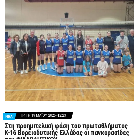
ΤΡΊΤΗ 19 ΜΑΪ́ΟΥ 2026 -12:23
ΝΕΑ
Στη προημιτελική φάση του πρωταθλήματος
Κ-16 Βορειοδυτικής Ελλάδας οι πανκορασίδες