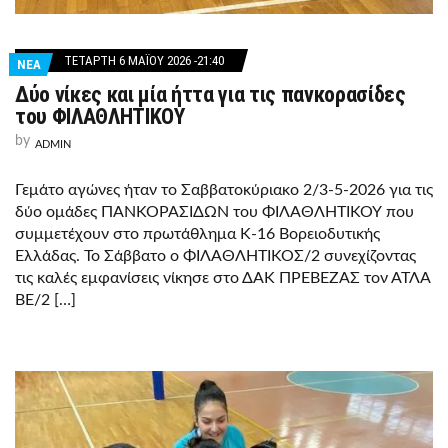
ΤΕΤΆΡΤΗ 6 ΜΑΪ́ΟΥ 2026 -21:40
ΝΕΑ
Δύο νίκες και μία ήττα για τις πανκορασίδες
του ΦΙΛΑΘΛΗΤΙΚΟΥ
by
ADMIN
Γεμάτο αγώνες ήταν το Σαββατοκύριακο 2/3-5-2026 για τις
δύο ομάδες ΠΑΝΚΟΡΑΣΊΔΩΝ του ΦΙΛΑΘΛΗΤΙΚΟΥ που
συμμετέχουν στο πρωτάθλημα Κ-16 Βορειοδυτικής
Ελλάδας. Το Σάββατο ο ΦΙΛΑΘΛΗΤΙΚΟΣ/2 συνεχίζοντας
τις καλές εμφανίσεις νίκησε στο ΔΑΚ ΠΡΕΒΕΖΑΣ τον ΑΤΛΑ
ΒΕ/2 […]