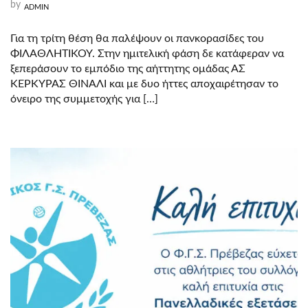
by
ADMIN
Για τη τρίτη θέση θα παλέψουν οι πανκορασίδες του
ΦΙΛΑΘΛΗΤΙΚΟΥ. Στην ημιτελική φάση δε κατάφεραν να
ξεπεράσουν το εμπόδιο της αήττητης ομάδας ΑΣ
ΚΈΡΚΥΡΑΣ ΘΙΝΑΛΙ και με δυο ήττες αποχαιρέτησαν το
όνειρο της συμμετοχής για […]