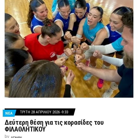
ΤΡΊΤΗ 28 ΑΠΡΙΛΊΟΥ 2026 -9:33
ΝΕΑ
Δεύτερη θέση για τις κορασίδες του
ΦΙΛΑΘΛΗΤΙΚΟΥ
by
ADMIN