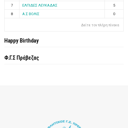
7
ΕΛΠΙΔΕΣ ΛΕΥΚΑΔΑΣ
5
8
Α.Σ ΒΟΛΙΣ
0
Δείτε τον πλήρη πίνακα
Happy Birthday
Φ.Γ.Σ Πρέβεζας