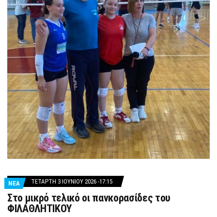
ΤΕΤΆΡΤΗ 3 ΙΟΥΝΊΟΥ 2026 -17:15
ΝΕΑ
Στο μικρό τελικό οι πανκορασίδες του
ΦΙΛΑΘΛΗΤΙΚΟΥ