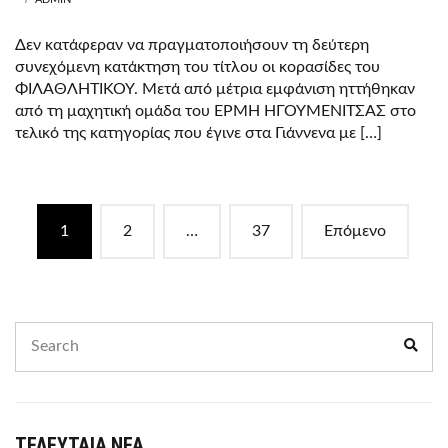
Δεν κατάφεραν να πραγματοποιήσουν τη δεύτερη
συνεχόμενη κατάκτηση του τίτλου οι κορασίδες του
ΦΙΛΑΘΛΗΤΙΚΟΥ. Μετά από μέτρια εμφάνιση ηττήθηκαν
από τη μαχητική ομάδα του ΕΡΜΗ ΗΓΟΥΜΕΝΙΤΣΑΣ στο
τελικό της κατηγορίας που έγινε στα Γιάννενα με […]
Posts
1
2
…
37
Επόμενο
navigation
Search
Sear
for:
ΤΕΛΕΥΤΑΙΑ ΝΕΑ