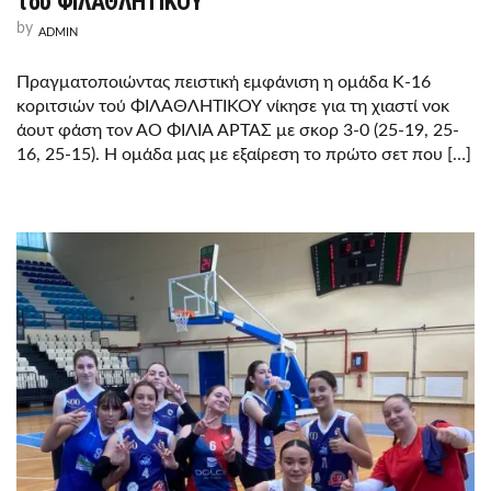
του ΦΙΛΑΘΛΗΤΙΚΟΥ
by
ADMIN
Πραγματοποιώντας πειστική εμφάνιση η ομάδα Κ-16
κοριτσιών τού ΦΙΛΑΘΛΗΤΙΚΟΥ νίκησε για τη χιαστί νοκ
άουτ φάση τον ΑΟ ΦΙΛΙΑ ΑΡΤΑΣ με σκορ 3-0 (25-19, 25-
16, 25-15). Η ομάδα μας με εξαίρεση το πρώτο σετ που […]