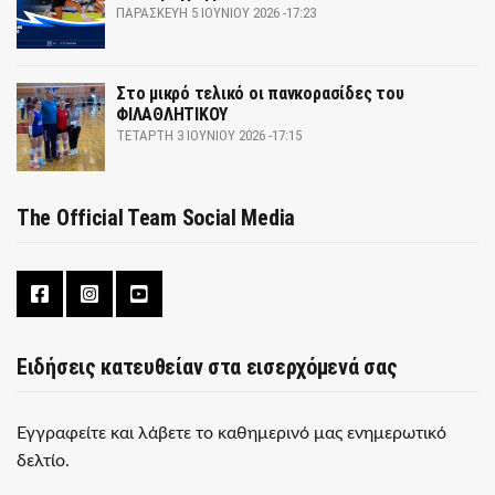
ΠΑΡΑΣΚΕΥΉ 5 ΙΟΥΝΊΟΥ 2026 -17:23
Στο μικρό τελικό οι πανκορασίδες του
ΦΙΛΑΘΛΗΤΙΚΟΥ
ΤΕΤΆΡΤΗ 3 ΙΟΥΝΊΟΥ 2026 -17:15
The Official Team Social Media
Ειδήσεις κατευθείαν στα εισερχόμενά σας
Εγγραφείτε και λάβετε το καθημερινό μας ενημερωτικό
δελτίο.