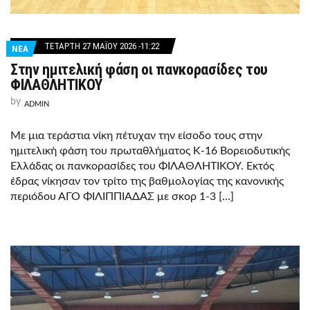
ΤΕΤΆΡΤΗ 27 ΜΑΪ́ΟΥ 2026 -11:22
ΝΕΑ
Στην ημιτελική φάση οι πανκορασίδες του
ΦΙΛΑΘΛΗΤΙΚΟΥ
by
ADMIN
Με μια τεράστια νίκη πέτυχαν την είσοδο τους στην
ημιτελική φάση του πρωταθλήματος Κ-16 Βορειοδυτικής
Ελλάδας οι πανκορασίδες του ΦΙΛΑΘΛΗΤΙΚΟΥ. Εκτός
έδρας νίκησαν τον τρίτο της βαθμολογίας της κανονικής
περιόδου ΑΓΟ ΦΙΛΙΠΠΙΑΔΑΣ με σκορ 1-3 […]