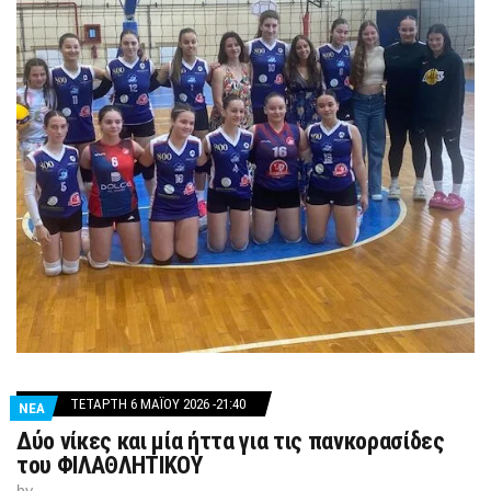
ΤΕΤΆΡΤΗ 6 ΜΑΪ́ΟΥ 2026 -21:40
ΝΕΑ
Δύο νίκες και μία ήττα για τις πανκορασίδες
του ΦΙΛΑΘΛΗΤΙΚΟΥ