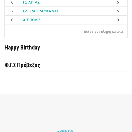
6
ΓΣ ΑΡΤΑΣ
5
7
ΕΛΠΙΔΕΣ ΛΕΥΚΑΔΑΣ
5
8
Α.Σ ΒΟΛΙΣ
0
Δείτε τον πλήρη πίνακα
Happy Birthday
Φ.Γ.Σ Πρέβεζας