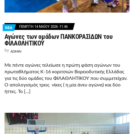
ΠΈΜΠΤΗ 14 ΜΑΪ́ΟΥ 2026 -11:46
ΝΕΑ
Αγώνες των ομάδων ΠΑΝΚΟΡΑΣΙΔΩΝ του
ΦΙΛΑΘΛΗΤΙΚΟΥ
by
ADMIN
Με πέντε αγώνες τελείωσε η πρώτη φάση αγώνων του
πρωταθλήματος Κ-16 κοριτσιών Βορειοδυτικής Ελλάδας
για τις δύο ομάδες του ΦΙΛΑΘΛΗΤΙΚΟΥ που συμμετείχαν.
Ο απολογισμός τρεις νίκες ( η μία άνευ αγώνα) και δύο
ήττες. Το […]