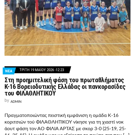
ΤΡΊΤΗ 19 ΜΑΪ́ΟΥ 2026 -12:23
ΝΕΑ
Στη προημιτελική φάση του πρωταθλήματος
Κ-16 Βορειοδυτικής Ελλάδας οι πανκορασίδες
του ΦΙΛΑΘΛΗΤΙΚΟΥ
by
ADMIN
Πραγματοποιώντας πειστική εμφάνιση η ομάδα Κ-16
κοριτσιών τού ΦΙΛΑΘΛΗΤΙΚΟΥ νίκησε για τη χιαστί νοκ
άουτ φάση τον ΑΟ ΦΙΛΙΑ ΑΡΤΑΣ με σκορ 3-0 (25-19, 25-