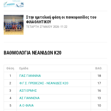
Στην ημιτελική φάση οι πανκορασίδες του
ΦΙΛΑΘΛΗΤΙΚΟΥ
ΤΕΤΆΡΤΗ 27 ΜΑΪ́ΟΥ 2026 -11:22
ΒΑΘΜΟΛΟΓΙΑ ΝΕΑΝΙΔΩΝ Κ20
Θέση
Ομάδα
ΒΑΘ.
1
ΠΑΣ ΓΙΑΝΝΙΝΑ
18
2
Φ.Γ.Σ. ΠΡΕΒΕΖΑΣ - ΝΕΑΝΙΔΕΣ Κ20
17
3
ΑΣΠ ΕΡΜΗΣ
16
4
ΑΣ ΓΙΑΝΝΕΝΑ
13
5
Α.Ο ΦΙΛΙΑ
10