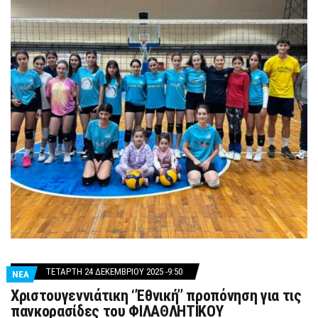
ΤΕΤΆΡΤΗ 24 ΔΕΚΕΜΒΡΊΟΥ 2025 -9:50
ΝΕΑ
Χριστουγεννιάτικη ‘’Εθνική’’ προπόνηση για τις
πανκορασίδες του ΦΙΛΑΘΛΗΤΙΚΟΥ