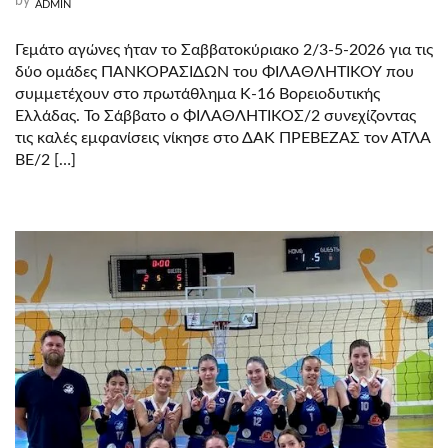
by
ADMIN
Γεμάτο αγώνες ήταν το Σαββατοκύριακο 2/3-5-2026 για τις
δύο ομάδες ΠΑΝΚΟΡΑΣΊΔΩΝ του ΦΙΛΑΘΛΗΤΙΚΟΥ που
συμμετέχουν στο πρωτάθλημα Κ-16 Βορειοδυτικής
Ελλάδας. Το Σάββατο ο ΦΙΛΑΘΛΗΤΙΚΟΣ/2 συνεχίζοντας
τις καλές εμφανίσεις νίκησε στο ΔΑΚ ΠΡΕΒΕΖΑΣ τον ΑΤΛΑ
ΒΕ/2 […]