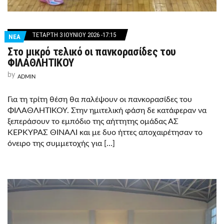
ΤΕΤΆΡΤΗ 3 ΙΟΥΝΊΟΥ 2026 -17:15
ΝΕΑ
Στο μικρό τελικό οι πανκορασίδες του
ΦΙΛΑΘΛΗΤΙΚΟΥ
by
ADMIN
Για τη τρίτη θέση θα παλέψουν οι πανκορασίδες του
ΦΙΛΑΘΛΗΤΙΚΟΥ. Στην ημιτελική φάση δε κατάφεραν να
ξεπεράσουν το εμπόδιο της αήττητης ομάδας ΑΣ
ΚΈΡΚΥΡΑΣ ΘΙΝΑΛΙ και με δυο ήττες αποχαιρέτησαν το
όνειρο της συμμετοχής για […]