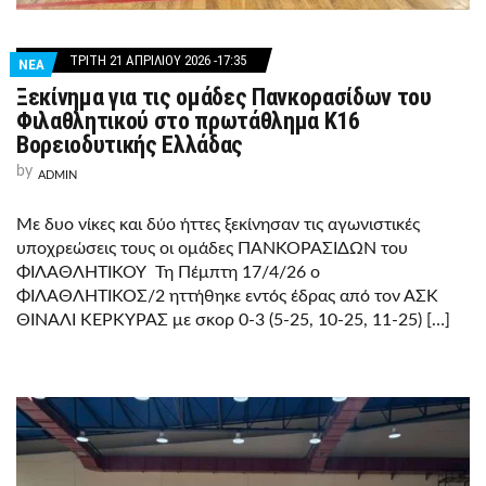
ΤΡΊΤΗ 21 ΑΠΡΙΛΊΟΥ 2026 -17:35
ΝΕΑ
Ξεκίνημα για τις ομάδες Πανκορασίδων του
Φιλαθλητικού στο πρωτάθλημα Κ16
Βορειοδυτικής Ελλάδας
by
ADMIN
Με δυο νίκες και δύο ήττες ξεκίνησαν τις αγωνιστικές
υποχρεώσεις τους οι ομάδες ΠΑΝΚΟΡΑΣΊΔΩΝ του
ΦΙΛΑΘΛΗΤΙΚΟΥ Τη Πέμπτη 17/4/26 ο
ΦΙΛΑΘΛΗΤΙΚΟΣ/2 ηττήθηκε εντός έδρας από τον ΑΣΚ
ΘΙΝΑΛΙ ΚΕΡΚΥΡΑΣ με σκορ 0-3 (5-25, 10-25, 11-25) […]