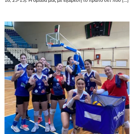
16, 25-15). Η ομάδα μας με εξαίρεση το πρώτο σετ που […]