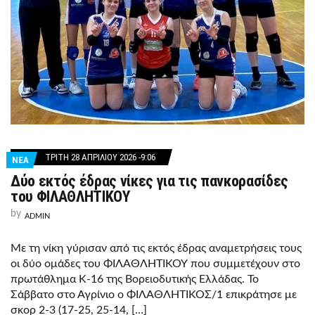
ΤΡΊΤΗ 28 ΑΠΡΙΛΊΟΥ 2026 -9:06
ΝΕΑ
Δύο εκτός έδρας νίκες για τις πανκορασίδες
του ΦΙΛΑΘΛΗΤΙΚΟΥ
by
ADMIN
Με τη νίκη γύρισαν από τις εκτός έδρας αναμετρήσεις τους
οι δύο ομάδες του ΦΙΛΑΘΛΗΤΙΚΟΥ που συμμετέχουν στο
πρωτάθλημα Κ-16 της Βορειοδυτικής Ελλάδας. Το
Σάββατο στο Αγρίνιο ο ΦΙΛΑΘΛΗΤΙΚΟΣ/1 επικράτησε με
σκορ 2-3 (17-25, 25-14, […]