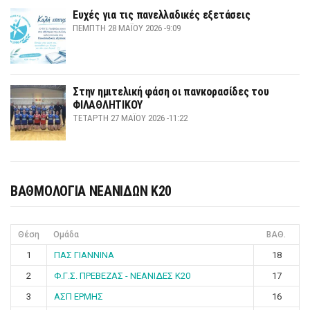
Ευχές για τις πανελλαδικές εξετάσεις
ΠΈΜΠΤΗ 28 ΜΑΪ́ΟΥ 2026 -9:09
Στην ημιτελική φάση οι πανκορασίδες του
ΦΙΛΑΘΛΗΤΙΚΟΥ
ΤΕΤΆΡΤΗ 27 ΜΑΪ́ΟΥ 2026 -11:22
ΒΑΘΜΟΛΟΓΙΑ ΝΕΑΝΙΔΩΝ Κ20
Θέση
Ομάδα
ΒΑΘ.
1
ΠΑΣ ΓΙΑΝΝΙΝΑ
18
2
Φ.Γ.Σ. ΠΡΕΒΕΖΑΣ - ΝΕΑΝΙΔΕΣ Κ20
17
3
ΑΣΠ ΕΡΜΗΣ
16