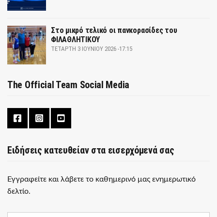
Στο μικρό τελικό οι πανκορασίδες του
ΦΙΛΑΘΛΗΤΙΚΟΥ
ΤΕΤΆΡΤΗ 3 ΙΟΥΝΊΟΥ 2026 -17:15
The Official Team Social Media
Ειδήσεις κατευθείαν στα εισερχόμενά σας
Εγγραφείτε και λάβετε το καθημερινό μας ενημερωτικό
δελτίο.
E