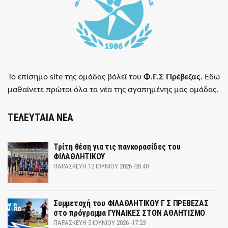
Το επίσημο site της ομάδας βόλεϊ του
Φ.Γ.Σ Πρέβεζας
. Εδώ
μαθαίνετε πρώτοι όλα τα νέα της αγαπημένης μας ομάδας.
ΤΕΛΕΥΤΑΙΑ ΝΕΑ
Τρίτη θέση για τις πανκορασίδες του
ΦΙΛΑΘΛΗΤΙΚΟΥ
ΠΑΡΑΣΚΕΥΉ 12 ΙΟΥΝΊΟΥ 2026 -20:40
Συμμετοχή του ΦΙΛΑΘΛΗΤΙΚΟΥ Γ Σ ΠΡΕΒΕΖΑΣ
στο πρόγραμμα ΓΥΝΑΙΚΕΣ ΣΤΟΝ ΑΘΛΗΤΙΣΜΟ
ΠΑΡΑΣΚΕΥΉ 5 ΙΟΥΝΊΟΥ 2026 -17:23