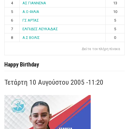
4
ΑΣ ΓΙΑΝΝΕΝΑ
13
5
Α.Ο ΦΙΛΙΑ
10
6
ΓΣ ΑΡΤΑΣ
5
7
ΕΛΠΙΔΕΣ ΛΕΥΚΑΔΑΣ
5
8
Α.Σ ΒΟΛΙΣ
0
Δείτε τον πλήρη πίνακα
Happy Birthday
Τετάρτη 10 Αυγούστου 2005 -11:20