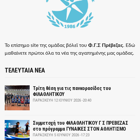
Το επίσημο site της ομάδας βόλεϊ του
Φ.Γ.Σ Πρέβεζας
. Εδώ
μαθαίνετε πρώτοι όλα τα νέα της αγαπημένης μας ομάδας.
ΤΕΛΕΥΤΑΙΑ ΝΕΑ
Τρίτη θέση για τις πανκορασίδες του
ΦΙΛΑΘΛΗΤΙΚΟΥ
ΠΑΡΑΣΚΕΥΉ 12 ΙΟΥΝΊΟΥ 2026 -20:40
Συμμετοχή του ΦΙΛΑΘΛΗΤΙΚΟΥ Γ Σ ΠΡΕΒΕΖΑΣ
στο πρόγραμμα ΓΥΝΑΙΚΕΣ ΣΤΟΝ ΑΘΛΗΤΙΣΜΟ
ΠΑΡΑΣΚΕΥΉ 5 ΙΟΥΝΊΟΥ 2026 -17:23