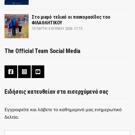
Στο μικρό τελικό οι πανκορασίδες του
ΦΙΛΑΘΛΗΤΙΚΟΥ
ΤΕΤΆΡΤΗ 3 ΙΟΥΝΊΟΥ 2026 -17:15
The Official Team Social Media
Ειδήσεις κατευθείαν στα εισερχόμενά σας
Εγγραφείτε και λάβετε το καθημερινό μας ενημερωτικό
δελτίο.
E