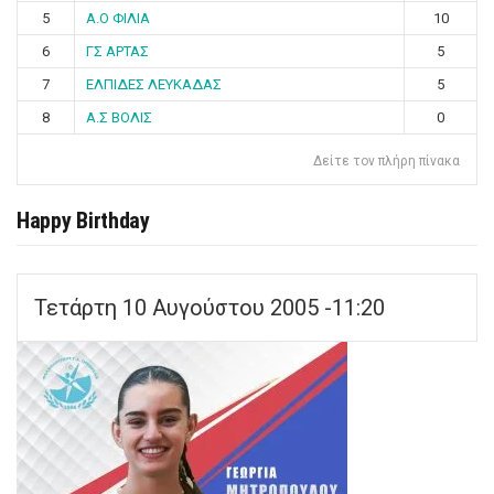
5
Α.Ο ΦΙΛΙΑ
10
6
ΓΣ ΑΡΤΑΣ
5
7
ΕΛΠΙΔΕΣ ΛΕΥΚΑΔΑΣ
5
8
Α.Σ ΒΟΛΙΣ
0
Δείτε τον πλήρη πίνακα
Happy Birthday
Τετάρτη 10 Αυγούστου 2005 -11:20