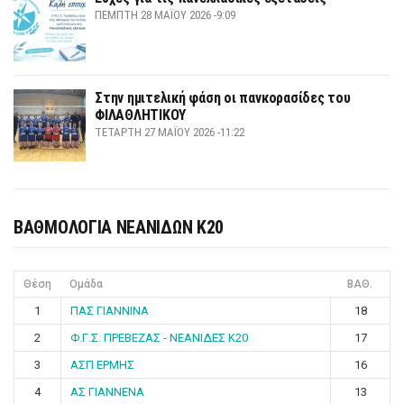
ΠΈΜΠΤΗ 28 ΜΑΪ́ΟΥ 2026 -9:09
Στην ημιτελική φάση οι πανκορασίδες του
ΦΙΛΑΘΛΗΤΙΚΟΥ
ΤΕΤΆΡΤΗ 27 ΜΑΪ́ΟΥ 2026 -11:22
ΒΑΘΜΟΛΟΓΙΑ ΝΕΑΝΙΔΩΝ Κ20
Θέση
Ομάδα
ΒΑΘ.
1
ΠΑΣ ΓΙΑΝΝΙΝΑ
18
2
Φ.Γ.Σ. ΠΡΕΒΕΖΑΣ - ΝΕΑΝΙΔΕΣ Κ20
17
3
ΑΣΠ ΕΡΜΗΣ
16
4
ΑΣ ΓΙΑΝΝΕΝΑ
13