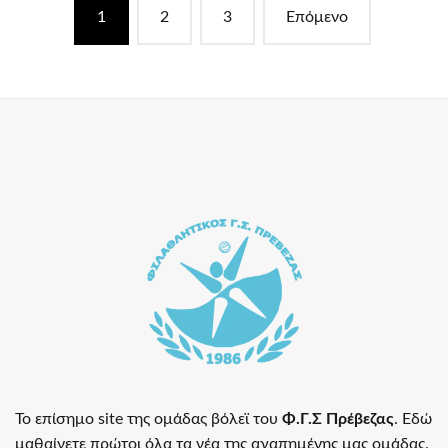
Posts
1
2
3
Επόμενο
navigation
Το επίσημο site της ομάδας βόλεϊ του
Φ.Γ.Σ Πρέβεζας
. Εδώ
μαθαίνετε πρώτοι όλα τα νέα της αγαπημένης μας ομάδας.