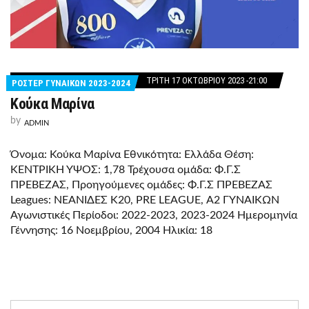
ΤΡΊΤΗ 17 ΟΚΤΩΒΡΊΟΥ 2023 -21:00
ΡΟΣΤΕΡ ΓΥΝΑΙΚΩΝ 2023-2024
Κούκα Μαρίνα
by
ADMIN
Όνομα: Κούκα Μαρίνα Εθνικότητα: Ελλάδα Θέση:
ΚΕΝΤΡΙΚΗ ΥΨΟΣ: 1,78 Τρέχουσα ομάδα: Φ.Γ.Σ
ΠΡΕΒΕΖΑΣ, Προηγούμενες ομάδες: Φ.Γ.Σ ΠΡΕΒΕΖΑΣ
Leagues: ΝΕΑΝΙΔΕΣ Κ20, PRE LEAGUE, Α2 ΓΥΝΑΙΚΩΝ
Αγωνιστικές Περίοδοι: 2022-2023, 2023-2024 Ημερομηνία
Γέννησης: 16 Νοεμβρίου, 2004 Ηλικία: 18
Search