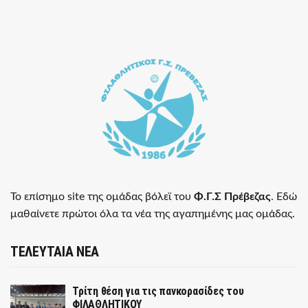
Το επίσημο site της ομάδας βόλεϊ του
Φ.Γ.Σ Πρέβεζας
. Εδώ
μαθαίνετε πρώτοι όλα τα νέα της αγαπημένης μας ομάδας.
ΤΕΛΕΥΤΑΙΑ ΝΕΑ
Τρίτη θέση για τις πανκορασίδες του
ΦΙΛΑΘΛΗΤΙΚΟΥ