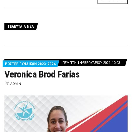
ΤΕΛΕΥΤΑΙΑ ΝΕΑ
ΠΈΜΠΤΗ 1 ΦΕΒΡΟΥΑΡΊΟΥ 2024 -10:03
ΡΟΣΤΕΡ ΓΥΝΑΙΚΩΝ 2023-2024
Veronica Brod Farias
by
ADMIN