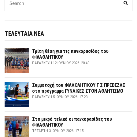
Sear
for:
ΤΕΛΕΥΤΑΙΑ ΝΕΑ
Τρίτη θέση για τις πανκορασίδες του
ΦΙΛΑΘΛΗΤΙΚΟΥ
ΠΑΡΑΣΚΕΥΉ 12 ΙΟΥΝΊΟΥ 2026 -20:40
Συμμετοχή του ΦΙΛΑΘΛΗΤΙΚΟΥ Γ Σ ΠΡΕΒΕΖΑΣ
στο πρόγραμμα ΓΥΝΑΙΚΕΣ ΣΤΟΝ ΑΘΛΗΤΙΣΜΟ
ΠΑΡΑΣΚΕΥΉ 5 ΙΟΥΝΊΟΥ 2026 -17:23
Στο μικρό τελικό οι πανκορασίδες του
ΦΙΛΑΘΛΗΤΙΚΟΥ
ΤΕΤΆΡΤΗ 3 ΙΟΥΝΊΟΥ 2026 -17:15