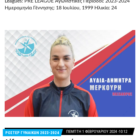
Leagues: PRE LEAGUE Αγωνιστικές Περίοδοι: 2023-2024
Ημερομηνία Γέννησης: 18 Ιουλίου, 1999 Ηλικία: 24
ΠΈΜΠΤΗ 1 ΦΕΒΡΟΥΑΡΊΟΥ 2024 -10:12
ΡΟΣΤΕΡ ΓΥΝΑΙΚΩΝ 2023-2024