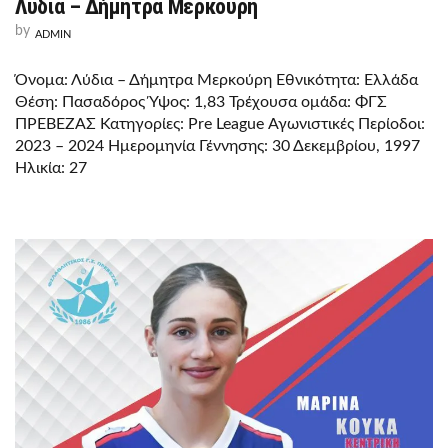
Λύδια – Δήμητρα Μερκούρη
by
ADMIN
Όνομα: Λύδια – Δήμητρα Μερκούρη Εθνικότητα: Ελλάδα
Θέση: Πασαδόρος Ύψος: 1,83 Τρέχουσα ομάδα: ΦΓΣ
ΠΡΕΒΕΖΑΣ Κατηγορίες: Pre League Αγωνιστικές Περίοδοι:
2023 – 2024 Ημερομηνία Γέννησης: 30 Δεκεμβρίου, 1997
Ηλικία: 27