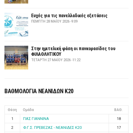
Ευχές για τις πανελλαδικές εξετάσεις
ΠΈΜΠΤΗ 28 ΜΑΪ́ΟΥ 2026 -9:09
Στην ημιτελική φάση οι πανκορασίδες του
ΦΙΛΑΘΛΗΤΙΚΟΥ
ΤΕΤΆΡΤΗ 27 ΜΑΪ́ΟΥ 2026 -11:22
ΒΑΘΜΟΛΟΓΙΑ ΝΕΑΝΙΔΩΝ Κ20
Θέση
Ομάδα
ΒΑΘ.
1
ΠΑΣ ΓΙΑΝΝΙΝΑ
18
2
Φ.Γ.Σ. ΠΡΕΒΕΖΑΣ - ΝΕΑΝΙΔΕΣ Κ20
17