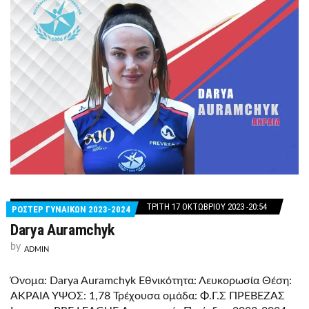
ΤΡΊΤΗ 17 ΟΚΤΩΒΡΊΟΥ 2023 -20:54
ΡΟΣΤΕΡ ΓΥΝΑΙΚΩΝ 2023-2024
Darya Auramchyk
by
ADMIN
Όνομα: Darya Auramchyk Εθνικότητα: Λευκορωσία Θέση:
ΑΚΡΑΙΑ ΥΨΟΣ: 1,78 Τρέχουσα ομάδα: Φ.Γ.Σ ΠΡΕΒΕΖΑΣ