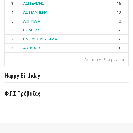
3
ΑΣΠ ΕΡΜΗΣ
16
4
ΑΣ ΓΙΑΝΝΕΝΑ
13
5
Α.Ο ΦΙΛΙΑ
10
6
ΓΣ ΑΡΤΑΣ
5
7
ΕΛΠΙΔΕΣ ΛΕΥΚΑΔΑΣ
5
8
Α.Σ ΒΟΛΙΣ
0
Δείτε τον πλήρη πίνακα
Happy Birthday
Φ.Γ.Σ Πρέβεζας