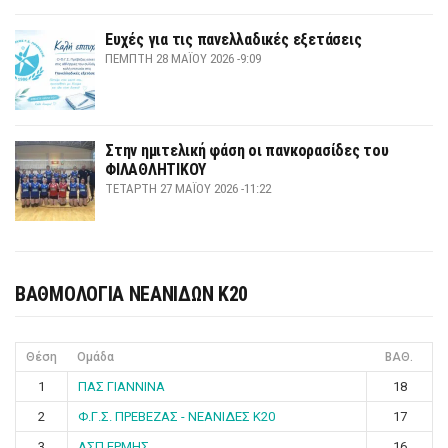
Ευχές για τις πανελλαδικές εξετάσεις
ΠΈΜΠΤΗ 28 ΜΑΪ́ΟΥ 2026 -9:09
Στην ημιτελική φάση οι πανκορασίδες του
ΦΙΛΑΘΛΗΤΙΚΟΥ
ΤΕΤΆΡΤΗ 27 ΜΑΪ́ΟΥ 2026 -11:22
ΒΑΘΜΟΛΟΓΙΑ ΝΕΑΝΙΔΩΝ Κ20
Θέση
Ομάδα
ΒΑΘ.
1
ΠΑΣ ΓΙΑΝΝΙΝΑ
18
2
Φ.Γ.Σ. ΠΡΕΒΕΖΑΣ - ΝΕΑΝΙΔΕΣ Κ20
17
3
ΑΣΠ ΕΡΜΗΣ
16