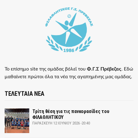
Το επίσημο site της ομάδας βόλεϊ του
Φ.Γ.Σ Πρέβεζας
. Εδώ
μαθαίνετε πρώτοι όλα τα νέα της αγαπημένης μας ομάδας.
ΤΕΛΕΥΤΑΙΑ ΝΕΑ
Τρίτη θέση για τις πανκορασίδες του
ΦΙΛΑΘΛΗΤΙΚΟΥ
ΠΑΡΑΣΚΕΥΉ 12 ΙΟΥΝΊΟΥ 2026 -20:40