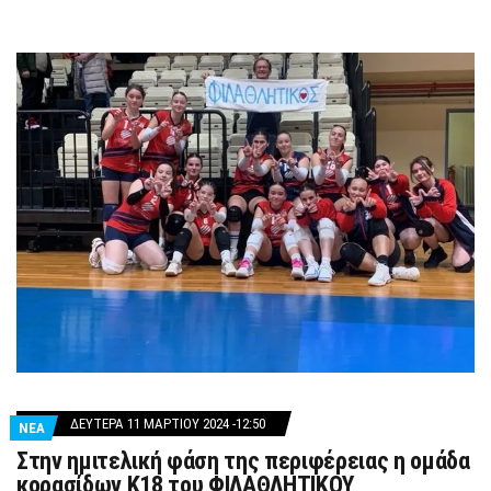
ΔΕΥΤΈΡΑ 11 ΜΑΡΤΊΟΥ 2024 -12:50
ΝΕΑ
Στην ημιτελική φάση της περιφέρειας η ομάδα
κορασίδων Κ18 του ΦΙΛΑΘΛΗΤΙΚΟΥ