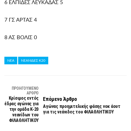
6 ΕΛΠΙΔΕΣ ΛΕΥΚΑΔΑΣ 5
7 ΓΣ ΑΡΤΑΣ 4
8 ΑΣ ΒΟΛΙΣ 0
ΝΕΑ
ΝΕΑΝΙΔΕΣ Κ20
ΠΡΟΗΓΟΎΜΕΝΟ
ΆΡΘΡΟ
Κρίσιμος εντός
Επόμενο Άρθρο
έδρας αγώνας για
Αγώνας προημιτελικής φάσης νοκ άουτ
την ομάδα Κ-20
για τις νεάνιδες του ΦΙΛΑΘΛΗΤΙΚΟΥ
νεανίδων του
ΦΙΛΑΘΛΗΤΙΚΟΥ