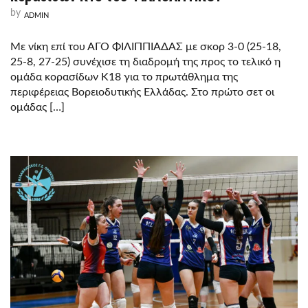
by
ADMIN
Με νίκη επί του ΑΓΟ ΦΙΛΙΠΠΙΑΔΑΣ με σκορ 3-0 (25-18,
25-8, 27-25) συνέχισε τη διαδρομή της προς το τελικό η
ομάδα κορασίδων Κ18 για το πρωτάθλημα της
περιφέρειας Βορειοδυτικής Ελλάδας. Στο πρώτο σετ οι
ομάδας […]