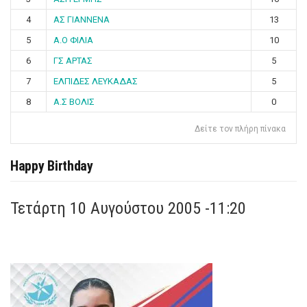
4
ΑΣ ΓΙΑΝΝΕΝΑ
13
5
Α.Ο ΦΙΛΙΑ
10
6
ΓΣ ΑΡΤΑΣ
5
7
ΕΛΠΙΔΕΣ ΛΕΥΚΑΔΑΣ
5
8
Α.Σ ΒΟΛΙΣ
0
Δείτε τον πλήρη πίνακα
Happy Birthday
Τετάρτη 10 Αυγούστου 2005 -11:20