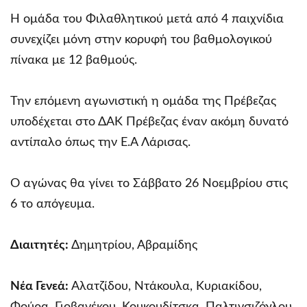
Η ομάδα του Φιλαθλητικού μετά από 4 παιχνίδια
συνεχίζει μόνη στην κορυφή του βαθμολογικού
πίνακα με 12 βαθμούς.
Την επόμενη αγωνιστική η ομάδα της Πρέβεζας
υποδέχεται στο ΔΑΚ Πρέβεζας έναν ακόμη δυνατό
αντίπαλο όπως την Ε.Α Λάρισας.
Ο αγώνας θα γίνει το Σάββατο 26 Νοεμβρίου στις
6 το απόγευμα.
Διαιτητές:
Δημητρίου, Αβραμίδης
Νέα Γενεά:
Αλατζίδου, Ντάκουλα, Κυριακίδου,
Φούρα, Γιοβανέκου, Κουκουδίτσκα, Παλτινσιζόγλου,