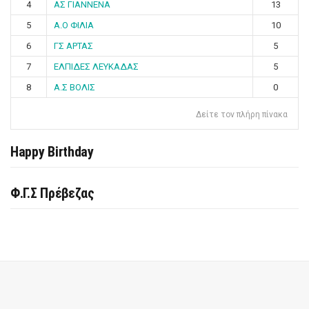
4
ΑΣ ΓΙΑΝΝΕΝΑ
13
5
Α.Ο ΦΙΛΙΑ
10
6
ΓΣ ΑΡΤΑΣ
5
7
ΕΛΠΙΔΕΣ ΛΕΥΚΑΔΑΣ
5
8
Α.Σ ΒΟΛΙΣ
0
Δείτε τον πλήρη πίνακα
Happy Birthday
Φ.Γ.Σ Πρέβεζας