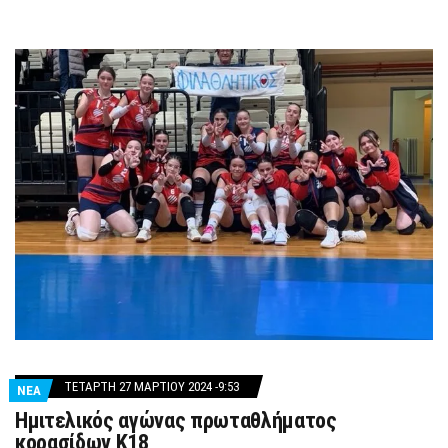
ΤΕΤΆΡΤΗ 27 ΜΑΡΤΊΟΥ 2024 -9:53
ΝΕΑ
Ημιτελικός αγώνας πρωταθλήματος
κορασίδων Κ18