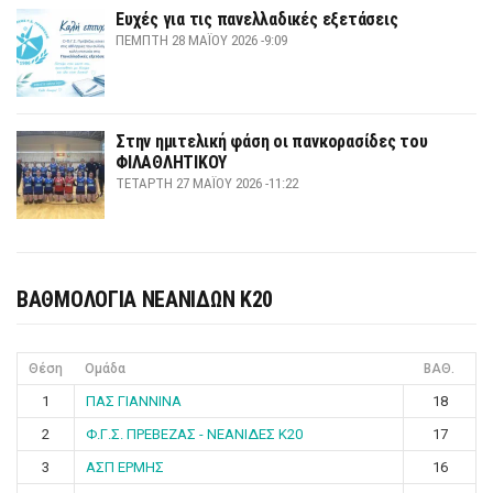
Ευχές για τις πανελλαδικές εξετάσεις
ΠΈΜΠΤΗ 28 ΜΑΪ́ΟΥ 2026 -9:09
Στην ημιτελική φάση οι πανκορασίδες του
ΦΙΛΑΘΛΗΤΙΚΟΥ
ΤΕΤΆΡΤΗ 27 ΜΑΪ́ΟΥ 2026 -11:22
ΒΑΘΜΟΛΟΓΙΑ ΝΕΑΝΙΔΩΝ Κ20
Θέση
Ομάδα
ΒΑΘ.
1
ΠΑΣ ΓΙΑΝΝΙΝΑ
18
2
Φ.Γ.Σ. ΠΡΕΒΕΖΑΣ - ΝΕΑΝΙΔΕΣ Κ20
17
3
ΑΣΠ ΕΡΜΗΣ
16