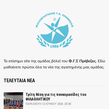
Το επίσημο site της ομάδας βόλεϊ του
Φ.Γ.Σ Πρέβεζας
. Εδώ
μαθαίνετε πρώτοι όλα τα νέα της αγαπημένης μας ομάδας.
ΤΕΛΕΥΤΑΙΑ ΝΕΑ
Τρίτη θέση για τις πανκορασίδες του
ΦΙΛΑΘΛΗΤΙΚΟΥ
ΠΑΡΑΣΚΕΥΉ 12 ΙΟΥΝΊΟΥ 2026 -20:40