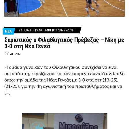
ΣΆΒΒΑΤΟ 19 ΝΟΕΜΒΡΊΟΥ 2022 -20:31
ΝΕΑ
Σαρωτικός ο Φιλαθλητικός Πρέβεζας – Νίκη με
3-0 στη Νέα Γενεά
by
ADMIN
Η ομάδα γυναικών του Φιλαθλητικού συνεχίσει να είναι
ασταμάτητη, κερδίζοντας και τον επόμενο δυνατό αντίπαλο
όπως την ομάδα της Νέας Γενεάς με 3-0 στα σετ (13-25),
(21-25), για την 4η αγωνιστική του πρωταθλήματος και να
[…]