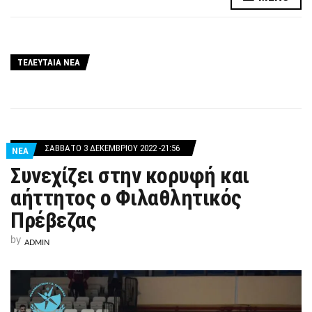
ΤΕΛΕΥΤΑΙΑ ΝΕΑ
ΣΆΒΒΑΤΟ 3 ΔΕΚΕΜΒΡΊΟΥ 2022 -21:56
ΝΕΑ
Συνεχίζει στην κορυφή και
αήττητος ο Φιλαθλητικός
Πρέβεζας
by
ADMIN