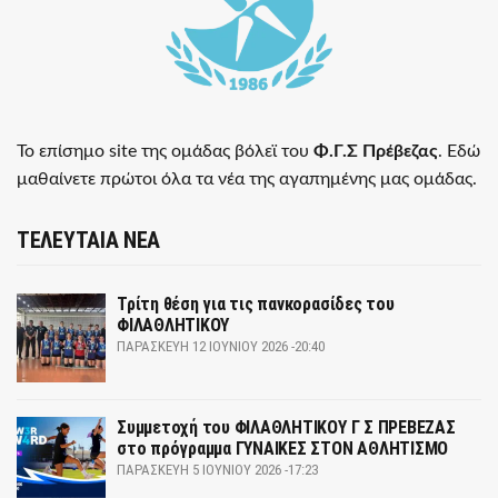
Το επίσημο site της ομάδας βόλεϊ του
Φ.Γ.Σ Πρέβεζας
. Εδώ
μαθαίνετε πρώτοι όλα τα νέα της αγαπημένης μας ομάδας.
ΤΕΛΕΥΤΑΙΑ ΝΕΑ
Τρίτη θέση για τις πανκορασίδες του
ΦΙΛΑΘΛΗΤΙΚΟΥ
ΠΑΡΑΣΚΕΥΉ 12 ΙΟΥΝΊΟΥ 2026 -20:40
Συμμετοχή του ΦΙΛΑΘΛΗΤΙΚΟΥ Γ Σ ΠΡΕΒΕΖΑΣ
στο πρόγραμμα ΓΥΝΑΙΚΕΣ ΣΤΟΝ ΑΘΛΗΤΙΣΜΟ
ΠΑΡΑΣΚΕΥΉ 5 ΙΟΥΝΊΟΥ 2026 -17:23