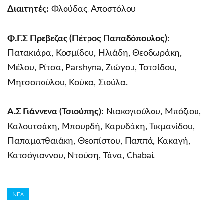
Διαιτητές:
Φλούδας, Αποστόλου
Φ.Γ.Σ Πρέβεζας (Πέτρος Παπαδόπουλος):
Πατακιάρα, Κοσμίδου, Ηλιάδη, Θεοδωράκη,
Μέλου, Ρίτσα, Parshyna, Ζιώγου, Τοτσίδου,
Μητσοπούλου, Κούκα, Σιούλα.
Α.Σ Γιάννενα (Τσιούπης):
Νιακογιούλου, Μπόζιου,
Καλουτσάκη, Μπουρδή, Καρυδάκη, Τικμανίδου,
Παπαματθαιάκη, Θεοπίστου, Παππά, Κακαγή,
Κατσόγιαννου, Ντούση, Τάνα, Chabai.
ΝΕΑ