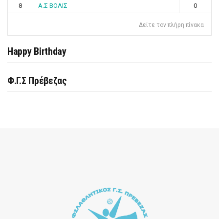
8
Α.Σ ΒΟΛΙΣ
0
Δείτε τον πλήρη πίνακα
Happy Birthday
Φ.Γ.Σ Πρέβεζας