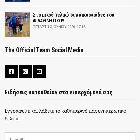
Στο μικρό τελικό οι πανκορασίδες του
ΦΙΛΑΘΛΗΤΙΚΟΥ
ΤΕΤΆΡΤΗ 3 ΙΟΥΝΊΟΥ 2026 -17:15
The Official Team Social Media
Ειδήσεις κατευθείαν στα εισερχόμενά σας
Εγγραφείτε και λάβετε το καθημερινό μας ενημερωτικό
δελτίο.
E