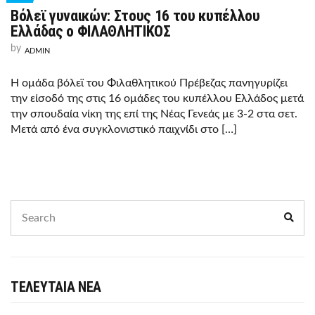
Βόλεϊ γυναικών: Στους 16 του κυπέλλου
Ελλάδας ο ΦΙΛΑΘΛΗΤΙΚΟΣ
by
ADMIN
Η ομάδα βόλεϊ του Φιλαθλητικού Πρέβεζας πανηγυρίζει
την είσοδό της στις 16 ομάδες του κυπέλλου Ελλάδος μετά
την σπουδαία νίκη της επί της Νέας Γενεάς με 3-2 στα σετ.
Μετά από ένα συγκλονιστικό παιχνίδι στο […]
Search
Sear
for:
ΤΕΛΕΥΤΑΙΑ ΝΕΑ