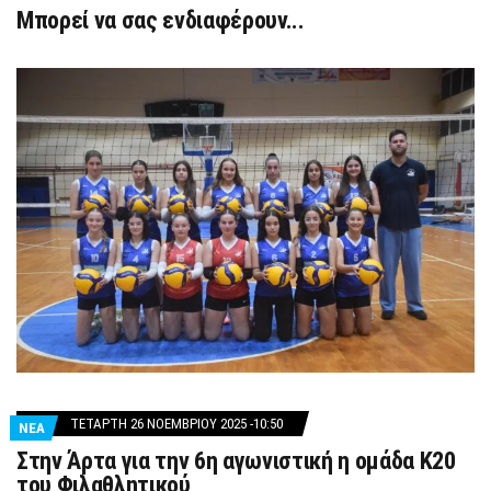
Μπορεί να σας ενδιαφέρουν...
ΤΕΤΆΡΤΗ 26 ΝΟΕΜΒΡΊΟΥ 2025 -10:50
ΝΕΑ
Στην Άρτα για την 6η αγωνιστική η ομάδα Κ20
του Φιλαθλητικού