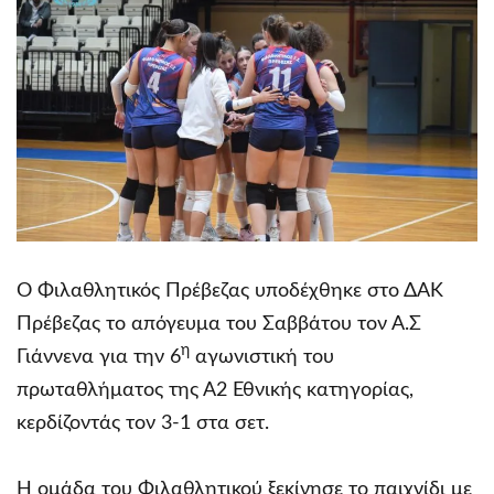
Ο Φιλαθλητικός Πρέβεζας υποδέχθηκε στο ΔΑΚ
Πρέβεζας το απόγευμα του Σαββάτου τον Α.Σ
η
Γιάννενα για την 6
αγωνιστική του
πρωταθλήματος της Α2 Εθνικής κατηγορίας,
κερδίζοντάς τον 3-1 στα σετ.
Η ομάδα του Φιλαθλητικού ξεκίνησε το παιχνίδι με