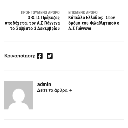
ΠΡΟΗΓΟΎΜΕΝΟ ΆΡΘΡΟ
ΕΠΌΜΕΝΟ ΆΡΘΡΟ
Ο Φ.Γ.Σ Πρέβεζας
Κύπελλο Ελλάδος: Στον
υποδέχεται τον Α.Σ Γιάννενα
δρόμο του Φιλαθλητικού ο
το Σάββατο 3 Δεκεμβρίου
Α.Σ Γιάννενα
Facebook
Twitter
Κοινοποίηση:
admin
Δείτε τα άρθρα