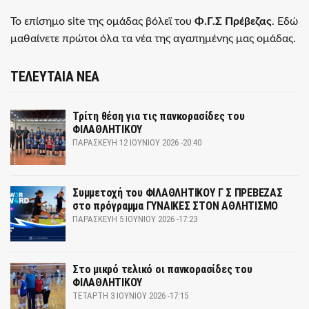
Το επίσημο site της ομάδας βόλεϊ του
Φ.Γ.Σ Πρέβεζας
. Εδώ
μαθαίνετε πρώτοι όλα τα νέα της αγαπημένης μας ομάδας.
ΤΕΛΕΥΤΑΙΑ ΝΕΑ
Τρίτη θέση για τις πανκορασίδες του
ΦΙΛΑΘΛΗΤΙΚΟΥ
ΠΑΡΑΣΚΕΥΉ 12 ΙΟΥΝΊΟΥ 2026 -20:40
Συμμετοχή του ΦΙΛΑΘΛΗΤΙΚΟΥ Γ Σ ΠΡΕΒΕΖΑΣ
στο πρόγραμμα ΓΥΝΑΙΚΕΣ ΣΤΟΝ ΑΘΛΗΤΙΣΜΟ
ΠΑΡΑΣΚΕΥΉ 5 ΙΟΥΝΊΟΥ 2026 -17:23
Στο μικρό τελικό οι πανκορασίδες του
ΦΙΛΑΘΛΗΤΙΚΟΥ
ΤΕΤΆΡΤΗ 3 ΙΟΥΝΊΟΥ 2026 -17:15