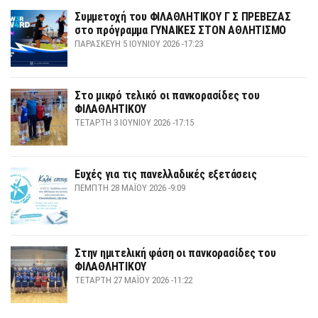
Συμμετοχή του ΦΙΛΑΘΛΗΤΙΚΟΥ Γ Σ ΠΡΕΒΕΖΑΣ
στο πρόγραμμα ΓΥΝΑΙΚΕΣ ΣΤΟΝ ΑΘΛΗΤΙΣΜΟ
ΠΑΡΑΣΚΕΥΉ 5 ΙΟΥΝΊΟΥ 2026 -17:23
Στο μικρό τελικό οι πανκορασίδες του
ΦΙΛΑΘΛΗΤΙΚΟΥ
ΤΕΤΆΡΤΗ 3 ΙΟΥΝΊΟΥ 2026 -17:15
Ευχές για τις πανελλαδικές εξετάσεις
ΠΈΜΠΤΗ 28 ΜΑΪ́ΟΥ 2026 -9:09
Στην ημιτελική φάση οι πανκορασίδες του
ΦΙΛΑΘΛΗΤΙΚΟΥ
ΤΕΤΆΡΤΗ 27 ΜΑΪ́ΟΥ 2026 -11:22