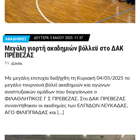
ΔΕΥΤΈΡΑ 5 ΜΑΪ́ΟΥ 2025 -11:37
ΑΚΑΔΗΜΙΕΣ
Μεγάλη γιορτή ακαδημιών βόλλεϋ στο ΔΑΚ
ΠΡΕΒΕΖΑΣ
by
ADMIN
Με μεγάλη επιτυχία διεξήχθη τη Κυριακή 04/05/2025 το
μεγάλο τουρνουά βόλεϊ ακαδημιών και αγώνων
αναπτυξιακών ομάδων που διοργάνωσε ο
ΦΙΛΑΘΛΗΤΙΚΟΣ Γ Σ ΠΡΕΒΕΖΑΣ. Στο ΔΑΚ ΠΡΕΒΕΖΑΣ
συναντήθηκαν οι ακαδημίες των ΕΛΠΙΔΩΝ ΛΕΥΚΑΔΑΣ,
ΑΓΟ ΦΙΛΙΠΠΙΑΔΑΣ και […]