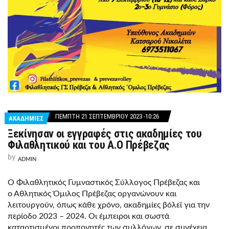
ΠΈΜΠΤΗ 21 ΣΕΠΤΕΜΒΡΊΟΥ 2023 -10:26
ΑΚΑΔΗΜΙΕΣ
Ξεκίνησαν οι εγγραφές στις ακαδημίες του
Φιλαθλητικού και του Α.Ο Πρέβεζας
by
ADMIN
Ο Φιλαθλητικός Γυμναστικός Σύλλογος Πρέβεζας και
ο Αθλητικός Όμιλος Πρέβεζας οργανώνουν και
λειτουργούν, όπως κάθε χρόνο, ακαδημίες βόλεϊ για την
περίοδο 2023 – 2024. Οι έμπειροι και σωστά
καταρτισμένοι προπονητές των συλλόγων, σε συνέχεια