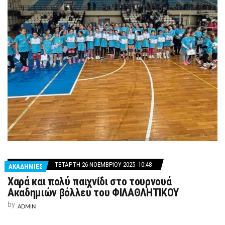
ΤΕΤΆΡΤΗ 26 ΝΟΕΜΒΡΊΟΥ 2025 -10:48
ΑΚΑΔΗΜΙΕΣ
Χαρά και πολύ παιχνίδι στο τουρνουά
Ακαδημιών βόλλευ του ΦΙΛΑΘΛΗΤΙΚΟΥ
by
ADMIN