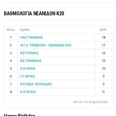
ΒΑΘΜΟΛΟΓΙΑ ΝΕΑΝΙΔΩΝ Κ20
Θέση
Ομάδα
ΒΑΘ.
1
ΠΑΣ ΓΙΑΝΝΙΝΑ
18
2
Φ.Γ.Σ. ΠΡΕΒΕΖΑΣ - ΝΕΑΝΙΔΕΣ Κ20
17
3
ΑΣΠ ΕΡΜΗΣ
16
4
ΑΣ ΓΙΑΝΝΕΝΑ
13
5
Α.Ο ΦΙΛΙΑ
10
6
ΓΣ ΑΡΤΑΣ
5
7
ΕΛΠΙΔΕΣ ΛΕΥΚΑΔΑΣ
5
8
Α.Σ ΒΟΛΙΣ
0
Δείτε τον πλήρη πίνακα