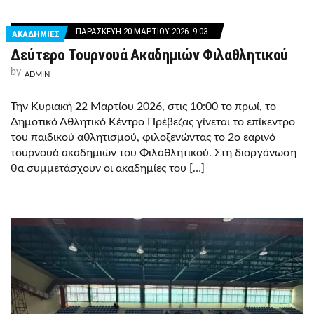
ΠΑΡΑΣΚΕΥΉ 20 ΜΑΡΤΊΟΥ 2026 -9:03
ΑΚΑΔΗΜΙΕΣ
Δεύτερο Τουρνουά Ακαδημιών Φιλαθλητικού
by
ADMIN
Την Κυριακή 22 Μαρτίου 2026, στις 10:00 το πρωί, το
Δημοτικό Αθλητικό Κέντρο Πρέβεζας γίνεται το επίκεντρο
του παιδικού αθλητισμού, φιλοξενώντας το 2ο εαρινό
τουρνουά ακαδημιών του Φιλαθλητικού. Στη διοργάνωση
θα συμμετάσχουν οι ακαδημίες του […]