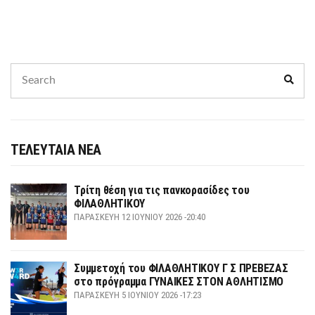
Search
Sear
for:
ΤΕΛΕΥΤΑΙΑ ΝΕΑ
Τρίτη θέση για τις πανκορασίδες του
ΦΙΛΑΘΛΗΤΙΚΟΥ
ΠΑΡΑΣΚΕΥΉ 12 ΙΟΥΝΊΟΥ 2026 -20:40
Συμμετοχή του ΦΙΛΑΘΛΗΤΙΚΟΥ Γ Σ ΠΡΕΒΕΖΑΣ
στο πρόγραμμα ΓΥΝΑΙΚΕΣ ΣΤΟΝ ΑΘΛΗΤΙΣΜΟ
ΠΑΡΑΣΚΕΥΉ 5 ΙΟΥΝΊΟΥ 2026 -17:23