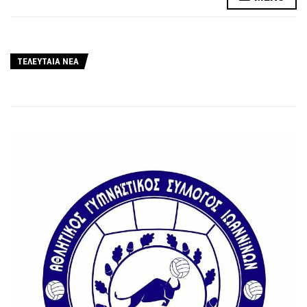
ΤΕΛΕΥΤΑΙΑ ΝΕΑ