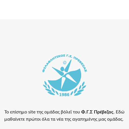
Το επίσημο site της ομάδας βόλεϊ του
Φ.Γ.Σ Πρέβεζας
. Εδώ
μαθαίνετε πρώτοι όλα τα νέα της αγαπημένης μας ομάδας.