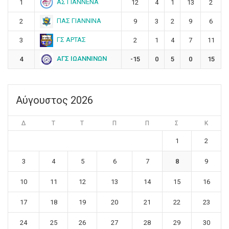
ΑΣ ΓΙΑΝΝΕΝΑ
1
12
4
1
13
2
ΠΑΣ ΓΙΑΝΝΙΝΑ
2
9
3
2
9
6
ΓΣ ΑΡΤΑΣ
3
2
1
4
7
11
ΑΓΣ ΙΩΑΝΝΙΝΩΝ
4
-15
0
5
0
15
Αύγουστος 2026
Δ
Τ
Τ
Π
Π
Σ
Κ
1
2
3
4
5
6
7
8
9
10
11
12
13
14
15
16
17
18
19
20
21
22
23
24
25
26
27
28
29
30