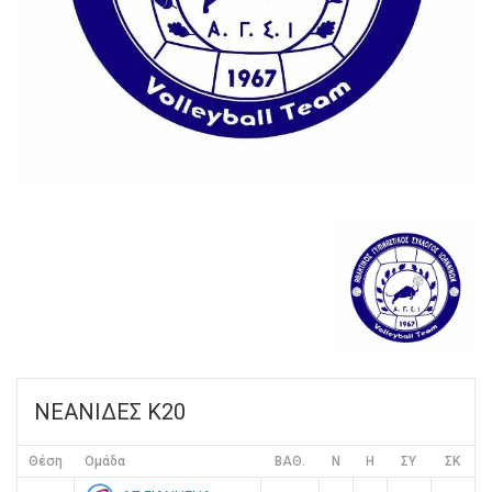
ΝΕΑΝΙΔΕΣ Κ20
Θέση
Ομάδα
ΒΑΘ.
Ν
Η
ΣΥ
ΣΚ