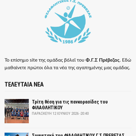
Το επίσημο site της ομάδας βόλεϊ του
Φ.Γ.Σ Πρέβεζας
. Εδώ
μαθαίνετε πρώτοι όλα τα νέα της αγαπημένης μας ομάδας.
ΤΕΛΕΥΤΑΙΑ ΝΕΑ
Τρίτη θέση για τις πανκορασίδες του
ΦΙΛΑΘΛΗΤΙΚΟΥ
ΠΑΡΑΣΚΕΥΉ 12 ΙΟΥΝΊΟΥ 2026 -20:40
Συμμετοχή του ΦΙΛΑΘΛΗΤΙΚΟΥ Γ Σ ΠΡΕΒΕΖΑΣ