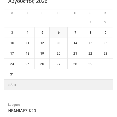
Αύγουστος 2026
Δ
Τ
Τ
Π
Π
Σ
Κ
1
2
3
4
5
6
7
8
9
10
11
12
13
14
15
16
17
18
19
20
21
22
23
24
25
26
27
28
29
30
31
« Δεκ
Leagues
ΝΕΑΝΙΔΕΣ Κ20