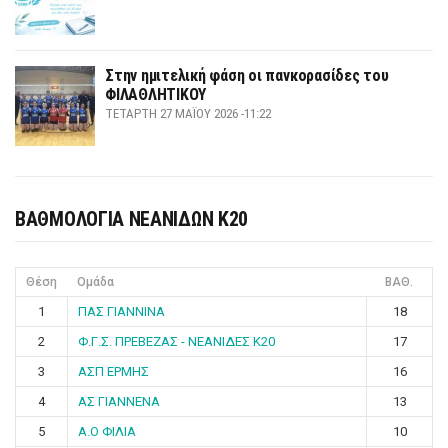
Στην ημιτελική φάση οι πανκορασίδες του
ΦΙΛΑΘΛΗΤΙΚΟΥ
ΤΕΤΆΡΤΗ 27 ΜΑΪ́ΟΥ 2026 -11:22
ΒΑΘΜΟΛΟΓΙΑ ΝΕΑΝΙΔΩΝ Κ20
Θέση
Ομάδα
ΒΑΘ.
1
ΠΑΣ ΓΙΑΝΝΙΝΑ
18
2
Φ.Γ.Σ. ΠΡΕΒΕΖΑΣ - ΝΕΑΝΙΔΕΣ Κ20
17
3
ΑΣΠ ΕΡΜΗΣ
16
4
ΑΣ ΓΙΑΝΝΕΝΑ
13
5
Α.Ο ΦΙΛΙΑ
10