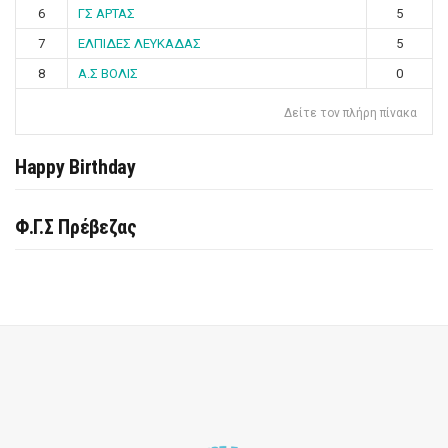
6
ΓΣ ΑΡΤΑΣ
5
7
ΕΛΠΙΔΕΣ ΛΕΥΚΑΔΑΣ
5
8
Α.Σ ΒΟΛΙΣ
0
Δείτε τον πλήρη πίνακα
Happy Birthday
Φ.Γ.Σ Πρέβεζας